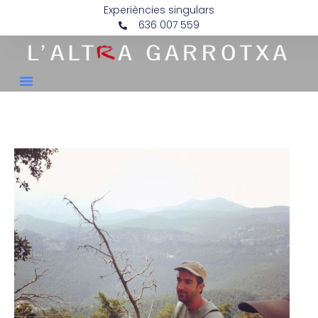
Experiències singulars
636 007 559