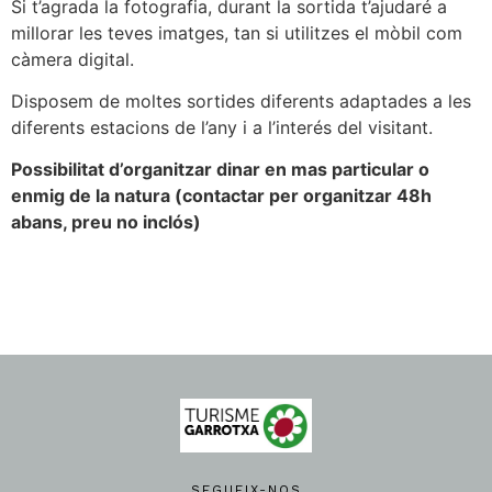
Si t’agrada la fotografia, durant la sortida t’ajudaré a
millorar les teves imatges, tan si utilitzes el mòbil com
càmera digital.
Disposem de moltes sortides diferents adaptades a les
diferents estacions de l’any i a l’interés del visitant.
Possibilitat d’organitzar dinar en mas particular o
enmig de la natura (contactar per organitzar 48h
abans, preu no inclós)
SEGUEIX-NOS