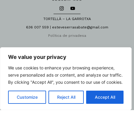
TORTELLÀ – LA GARROTXA
636 007 559 | esteveserrasabate@gmail.com
Política de privadesa
We value your privacy
We use cookies to enhance your browsing experience,
serve personalized ads or content, and analyze our traffic.
By clicking "Accept All", you consent to our use of cookies.
Customize
Reject All
Accept All